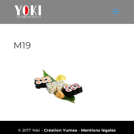
M19
© 2017 Yoki -
Création Yumea
-
Mentions légales