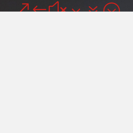
&#x37;
ENTRÉES