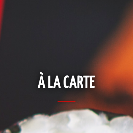
À LA CARTE
_____