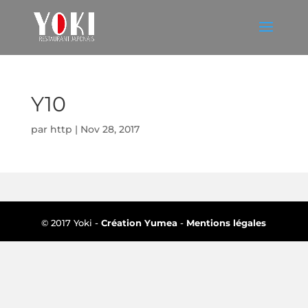
Y10
par
http
|
Nov 28, 2017
© 2017 Yoki -
Création Yumea
-
Mentions légales