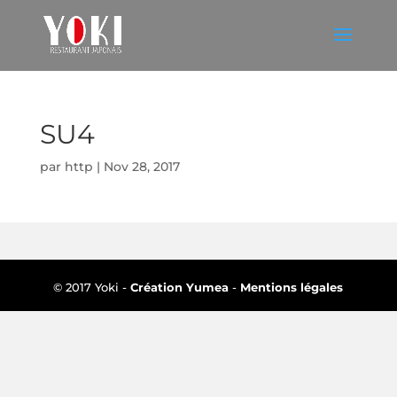
SU4
par
http
|
Nov 28, 2017
© 2017 Yoki -
Création Yumea
-
Mentions légales