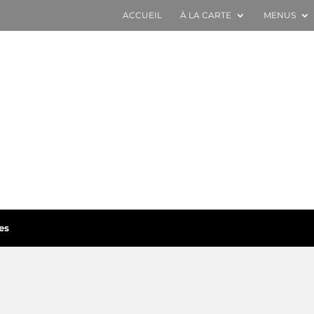
ACCUEIL
À LA CARTE
MENUS
es