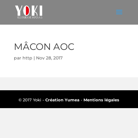
MÂCON AOC
par
http
|
Nov 28, 2017
© 2017 Yoki -
Création Yumea
-
Mentions légales