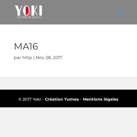
MA16
par
http
|
Nov 28, 2017
© 2017 Yoki -
Création Yumea
-
Mentions légales