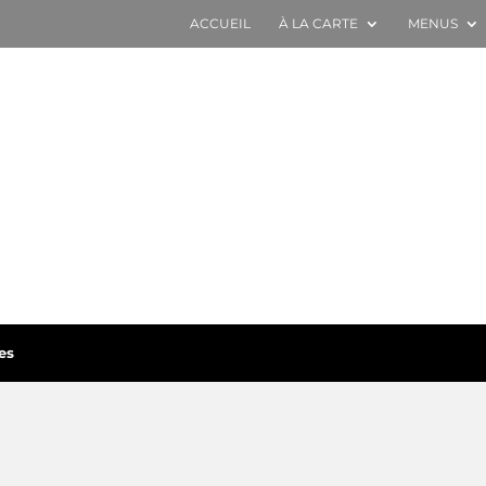
ACCUEIL
À LA CARTE
MENUS
es