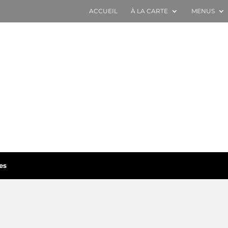
ACCUEIL
À LA CARTE
MENUS
es