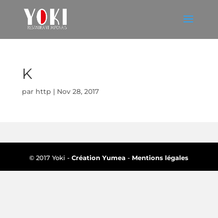
K
par
http
|
Nov 28, 2017
© 2017 Yoki -
Création Yumea
-
Mentions légales