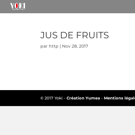
JUS DE FRUITS
par
http
|
Nov 28, 2017
© 2017 Yoki -
Création Yumea
-
Mentions légal