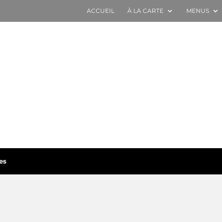
ACCUEIL
À LA CARTE
MENUS
es