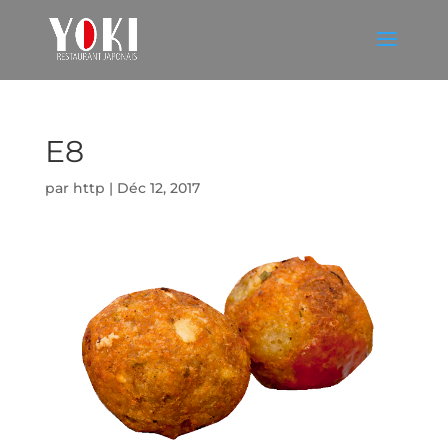
E8
par
http
|
Déc 12, 2017