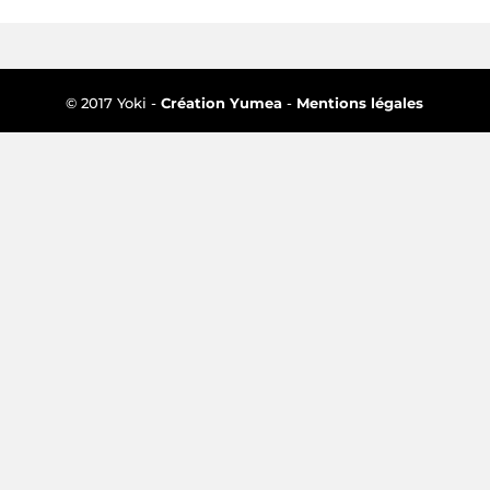
© 2017 Yoki -
Création Yumea
-
Mentions légales