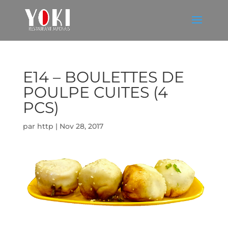
E14 – BOULETTES DE
POULPE CUITES (4
PCS)
par
http
|
Nov 28, 2017