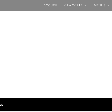
ACCUEIL
À LA CARTE
MENUS
es