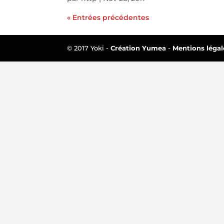
« Entrées précédentes
© 2017 Yoki -
Création Yumea
-
Mentions légal