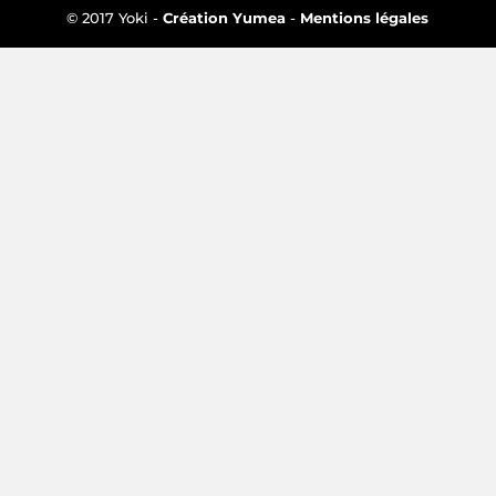
© 2017 Yoki -
Création Yumea
-
Mentions légales