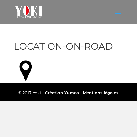
LOCATION-ON-ROAD
© 2017 Yoki -
Création Yumea
-
Mentions légales